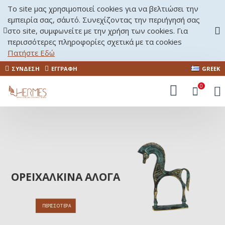
Το site μας χρησιμοποιεί cookies για να βελτιώσει την
εμπειρία σας, σ΄αυτό. Συνεχίζοντας την περιήγησή σας
στο site, συμφωνείτε με την χρήση των cookies. Για
περισσότερες πληροφορίες σχετικά με τα cookies
Πατήστε Εδώ
ΣΎΝΔΕΣΗ
ΕΓΓΡΑΦΉ
GREEK
0
ΟΡΕΙΧΆΛΚΙΝΑ ΆΛΟΓΑ
ΠΕΡΙΣΣΌΤΕΡΑ